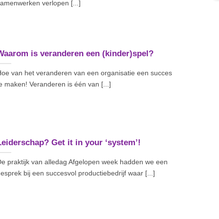
amenwerken verlopen [...]
Waarom is veranderen een (kinder)spel?
oe van het veranderen van een organisatie een succes
e maken! Veranderen is één van [...]
Leiderschap? Get it in your ‘system’!
e praktijk van alledag Afgelopen week hadden we een
esprek bij een succesvol productiebedrijf waar [...]