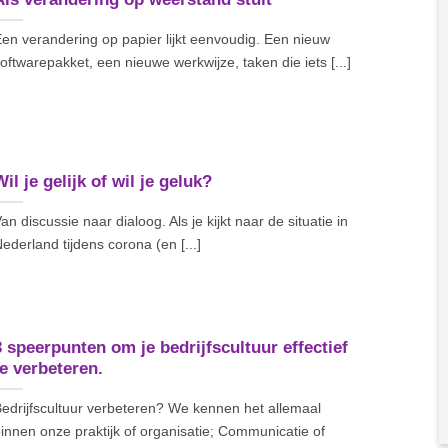
en verandering op papier lijkt eenvoudig. Een nieuw
oftwarepakket, een nieuwe werkwijze, taken die iets [...]
il je gelijk of wil je geluk?
an discussie naar dialoog. Als je kijkt naar de situatie in
ederland tijdens corona (en [...]
3 speerpunten om je bedrijfscultuur effectief
te verbeteren.
edrijfscultuur verbeteren? We kennen het allemaal
innen onze praktijk of organisatie; Communicatie of