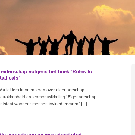
Leiderschap volgens het boek ‘Rules for
Radicals’
at leiders kunnen leren over eigenaarschap,
etrokkenheid en teamontwikkeling “Eigenaarschap
ntstaat wanneer mensen invloed ervaren” [...]
Als verandering op weerstand stuit