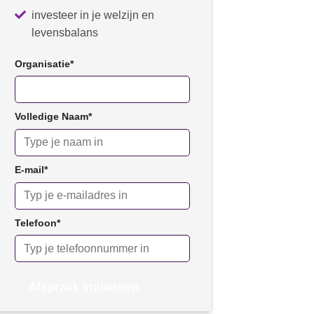
investeer in je welzijn en
levensbalans
Organisatie
*
Volledige Naam
*
E-mail
*
Telefoon
*
Afspraak inplannen