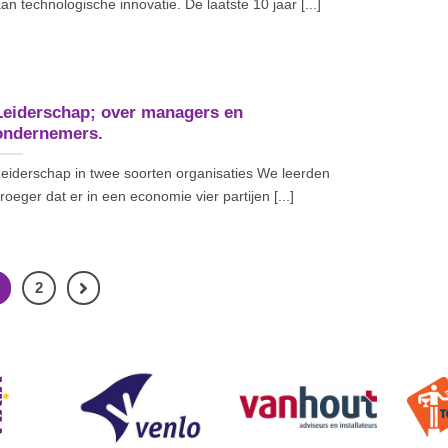
an technologische innovatie. De laatste 10 jaar [...]
Leiderschap; over managers en
ondernemers.
eiderschap in twee soorten organisaties We leerden
roeger dat er in een economie vier partijen [...]
2