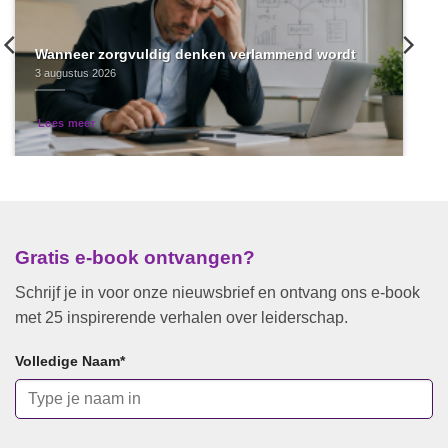
Wanneer zorgvuldig denken verlammend wordt
3 augustus 2026
Lees meer
Gratis e-book ontvangen?
Schrijf je in voor onze nieuwsbrief en ontvang ons e-book
met 25 inspirerende verhalen over leiderschap.
Volledige Naam
*