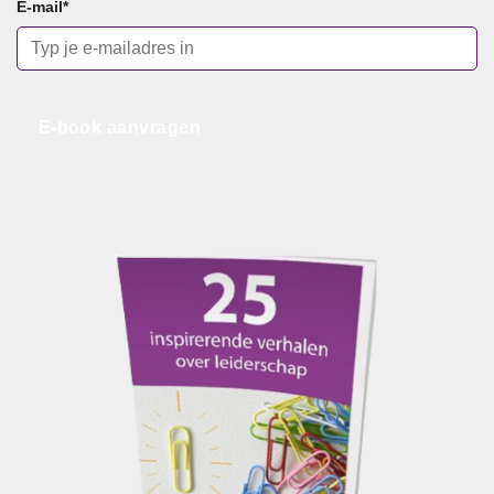
E-mail
*
E-book aanvragen