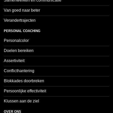
Samenwerken en communicatie
Van goed naar beter
Verandertrajecten
PERSONAL COACHING
Personalcolor
Doelen bereiken
Assertiviteit
Conflicthantering
Blokkades doorbreken
Persoonlijke effectiviteit
Klussen aan de ziel
OVER ONS