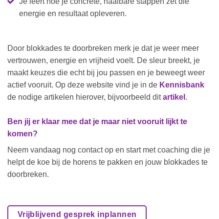
Je leert hoe je concrete, haalbare stappen zet die
energie en resultaat opleveren.
Door blokkades te doorbreken merk je dat je weer meer
vertrouwen, energie en vrijheid voelt. De sleur breekt, je
maakt keuzes die echt bij jou passen en je beweegt weer
actief vooruit. Op deze website vind je in de
Kennisbank
de nodige artikelen hierover, bijvoorbeeld dit
artikel
.
Ben jij er klaar mee dat je maar niet vooruit lijkt te
komen?
Neem vandaag nog contact op en start met coaching die je
helpt de koe bij de horens te pakken en jouw blokkades te
doorbreken.
Vrijblijvend gesprek inplannen