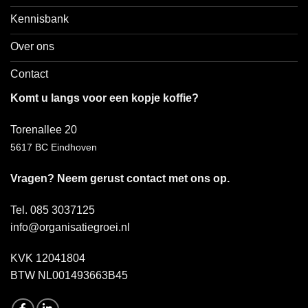
Kennisbank
Over ons
Contact
Komt u langs voor een kopje koffie?
Torenallee 20
5617 BC Eindhoven
Vragen? Neem gerust contact met ons op.
Tel. 085 3037125
info@organisatiegroei.nl
KVK 12041804
BTW NL001493663B45