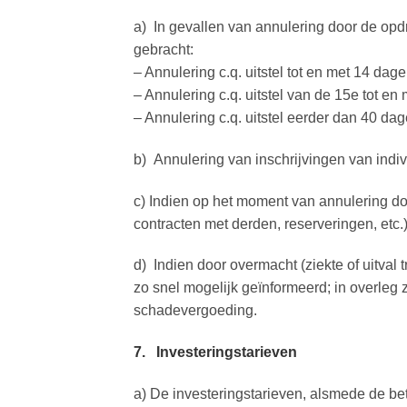
a) In gevallen van annulering door de op
gebracht:
– Annulering c.q. uitstel tot en met 14 d
– Annulering c.q. uitstel van de 15e tot 
– Annulering c.q. uitstel eerder dan 40 
b) Annulering van inschrijvingen van indi
c) Indien op het moment van annulering do
contracten met derden, reserveringen, etc.)
d) Indien door overmacht (ziekte of uitval
zo snel mogelijk geïnformeerd; in overleg
schadevergoeding.
7. Investeringstarieven
a) De investeringstarieven, alsmede de bet