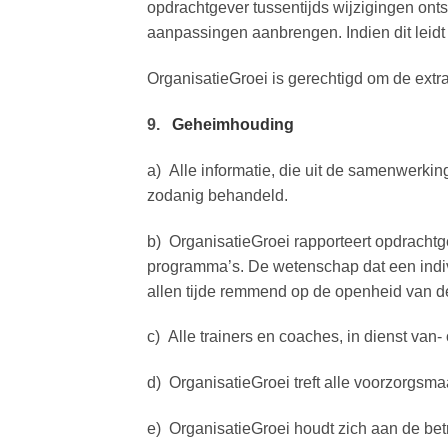
opdrachtgever tussentijds wijzigingen ont
aanpassingen aanbrengen. Indien dit leidt
OrganisatieGroei is gerechtigd om de extr
9.
Geheimhouding
a) Alle informatie, die uit de samenwerkin
zodanig behandeld.
b) OrganisatieGroei rapporteert opdrachtge
programma’s. De wetenschap dat een indiv
allen tijde remmend op de openheid van 
c) Alle trainers en coaches, in dienst van
d) OrganisatieGroei treft alle voorzorgs
e) OrganisatieGroei houdt zich aan de be