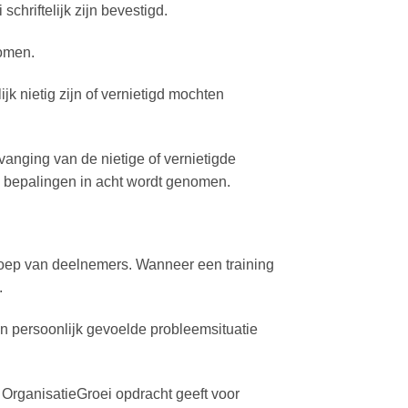
hriftelijk zijn bevestigd.
komen.
 nietig zijn of vernietigd mochten
anging van de nietige of vernietigde
e bepalingen in acht wordt genomen.
groep van deelnemers. Wanneer een training
.
n persoonlijk gevoelde probleemsituatie
 OrganisatieGroei opdracht geeft voor