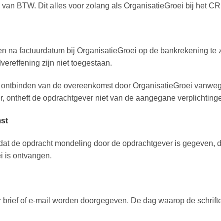
j van BTW. Dit alles voor zolang als OrganisatieGroei bij het C
en na factuurdatum bij OrganisatieGroei op de bankrekening te zi
ereffening zijn niet toegestaan.
ontbinden van de overeenkomst door OrganisatieGroei vanweg
r, ontheft de opdrachtgever niet van de aangegane verplichting
st
dat de opdracht mondeling door de opdrachtgever is gegeven,
i is ontvangen.
r brief of e-mail worden doorgegeven. De dag waarop de schrifte