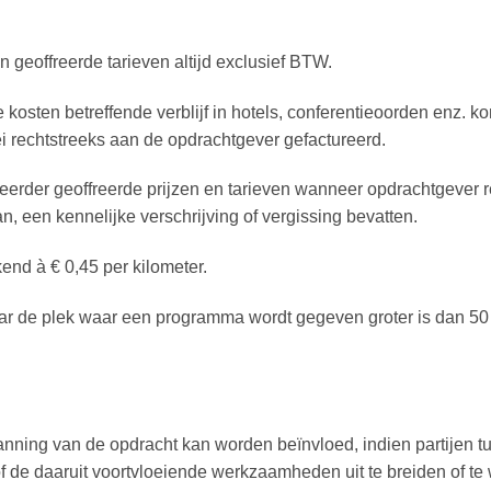
n geoffreerde tarieven altijd exclusief BTW.
 kosten betreffende verblijf in hotels, conferentieoorden enz. 
 rechtstreeks aan de opdrachtgever gefactureerd.
eerder geoffreerde prijzen en tarieven wanneer opdrachtgever r
, een kennelijke verschrijving of vergissing bevatten.
nd à € 0,45 per kilometer.
aar de plek waar een programma wordt gegeven groter is dan 50
lanning van de opdracht kan worden beïnvloed, indien partijen 
 de daaruit voortvloeiende werkzaamheden uit te breiden of te 