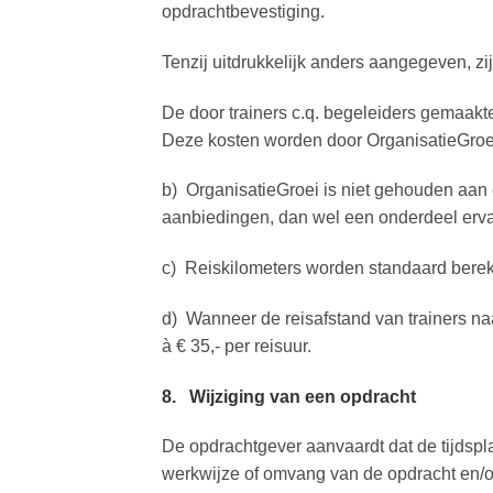
opdrachtbevestiging.
Tenzij uitdrukkelijk anders aangegeven, zij
De door trainers c.q. begeleiders gemaakte
Deze kosten worden door OrganisatieGroei
b) OrganisatieGroei is niet gehouden aan 
aanbiedingen, dan wel een onderdeel ervan
c) Reiskilometers worden standaard bereke
d) Wanneer de reisafstand van trainers n
à € 35,- per reisuur.
8. Wijziging van een opdracht
De opdrachtgever aanvaardt dat de tijdsp
werkwijze of omvang van de opdracht en/of