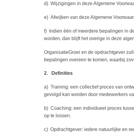
d) Wijzigingen in deze Algemene Voorwaard
e) Afwijken van deze Algemene Voorwaarde
f) Indien één of meerdere bepalingen in d
worden, dan blijft het overige in deze al
OrganisatieGroei en de opdrachtgever zull
bepalingen overeen te komen, waarbij zove
2. Definities
a) Training: een collectief proces van on
gevolgd kan worden door medewerkers van v
b) Coaching: een individueel proces tusse
op te lossen.
c) Opdrachtgever: iedere natuurlijke en re