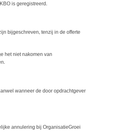
RKBO is geregistreerd.
jn bijgeschreven, tenzij in de offerte
e het niet nakomen van
en.
 danwel wanneer de door opdrachtgever
lijke annulering bij OrganisatieGroei