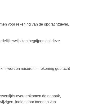
komen voor rekening van de opdrachtgever.
edelijkerwijs kan begrijpen dat deze
 km, worden reisuren in rekening gebracht
tussentijds overeenkomen de aanpak,
wijzigen. Indien door toedoen van