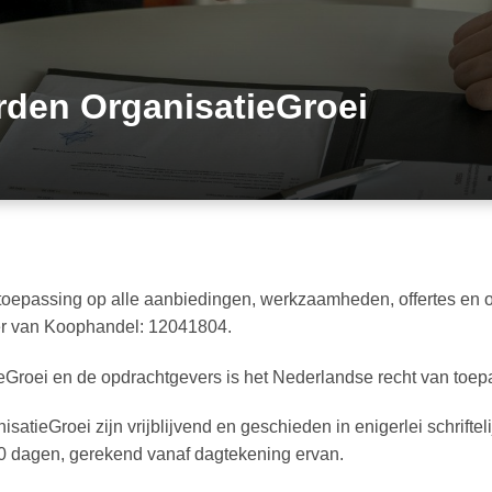
den OrganisatieGroei
oepassing op alle aanbiedingen, werkzaamheden, offertes en 
mer van Koophandel: 12041804.
eGroei en de opdrachtgevers is het Nederlandse recht van toep
satieGroei zijn vrijblijvend en geschieden in enigerlei schriftel
30 dagen, gerekend vanaf dagtekening ervan.