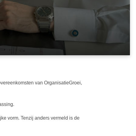
overeenkomsten van OrganisatieGroei,
assing.
ijke vorm. Tenzij anders vermeld is de