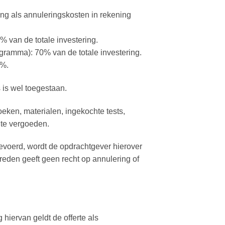
ng als annuleringskosten in rekening
% van de totale investering.
ogramma): 70% van de totale investering.
0%.
 is wel toegestaan.
eken, materialen, ingekochte tests,
 te vergoeden.
gevoerd, wordt de opdrachtgever hierover
reden geeft geen recht op annulering of
hiervan geldt de offerte als