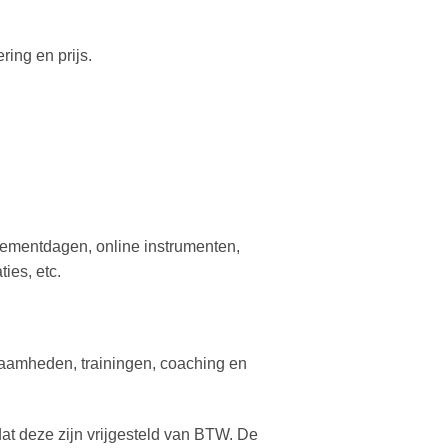
ing en prijs.
gementdagen, online instrumenten,
ies, etc.
zaamheden, trainingen, coaching en
dat deze zijn vrijgesteld van BTW. De