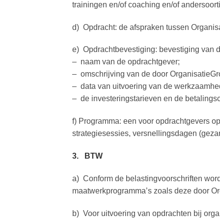
trainingen en/of coaching en/of andersoor
d) Opdracht: de afspraken tussen Organisa
e) Opdrachtbevestiging: bevestiging van d
– naam van de opdrachtgever;
– omschrijving van de door OrganisatieGr
– data van uitvoering van de werkzaamhe
– de investeringstarieven en de betalingsc
f) Programma: een voor opdrachtgevers op
strategiesessies, versnellingsdagen (gezam
3. BTW
a) Conform de belastingvoorschriften wor
maatwerkprogramma’s zoals deze door Or
b) Voor uitvoering van opdrachten bij orga