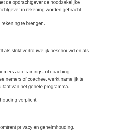
 met de opdrachtgever de noodzakelijke
rachtgever in rekening worden gebracht.
 rekening te brengen.
 als strikt vertrouwelijk beschouwd en als
nemers aan trainings- of coaching
eelnemers of coachee, werkt namelijk te
ltaat van het gehele programma.
houding verplicht.
 omtrent privacy en geheimhouding.