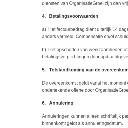
diensten van OrganisatieGroei zijn dan vri
4. Betalingsvoorwaarden
a) Het factuurbedrag dient uiterlijk 14 dag
anders vermeld. Compensatie en/of schuldv
b) Het opschorten van werkzaamheden of 
betalingsverplichtingen door opdrachtgeve
5. Totstandkoming van de overeenkom
De overeenkomst geldt vanaf het moment 
ondertekende offerte door OrganisatieGroe
6. Annulering
Annuleringen kunnen alleen schriftelijk pe
binnenkomt geldt als annuleringsdatum.