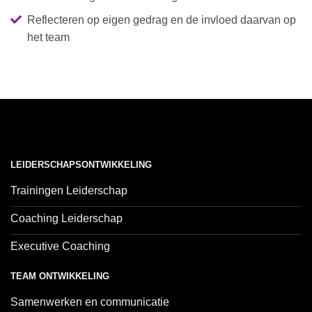
Reflecteren op eigen gedrag en de invloed daarvan op
het team
LEIDERSCHAPSONTWIKKELING
Trainingen Leiderschap
Coaching Leiderschap
Executive Coaching
TEAM ONTWIKKELING
Samenwerken en communicatie