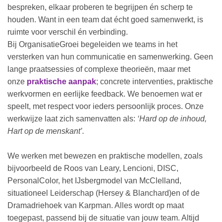
bespreken, elkaar proberen te begrijpen én scherp te
houden. Want in een team dat écht goed samenwerkt, is
ruimte voor verschil én verbinding.
Bij OrganisatieGroei begeleiden we teams in het
versterken van hun communicatie en samenwerking. Geen
lange praatsessies of complexe theorieën, maar met
onze
praktische aanpak
; concrete interventies, praktische
werkvormen en eerlijke feedback. We benoemen wat er
speelt, met respect voor ieders persoonlijk proces. Onze
werkwijze laat zich samenvatten als:
‘Hard op de inhoud,
Hart op de menskant’.
We werken met bewezen en praktische modellen, zoals
bijvoorbeeld de Roos van Leary, Lencioni, DISC,
PersonalColor, het IJsbergmodel van McClelland,
situationeel Leiderschap (Hersey & Blanchard)en of de
Dramadriehoek van Karpman. Alles wordt op maat
toegepast, passend bij de situatie van jouw team. Altijd