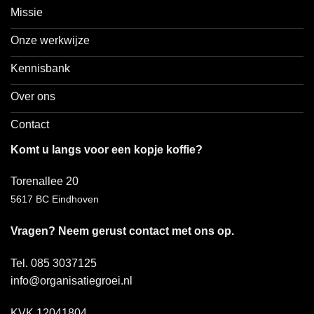
Missie
Onze werkwijze
Kennisbank
Over ons
Contact
Komt u langs voor een kopje koffie?
Torenallee 20
5617 BC Eindhoven
Vragen? Neem gerust contact met ons op.
Tel. 085 3037125
info@organisatiegroei.nl
KVK 12041804