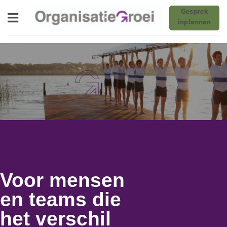
Ga
Gesprek
naar
inplannen
inhoud
Voor mensen
en teams die
het verschil