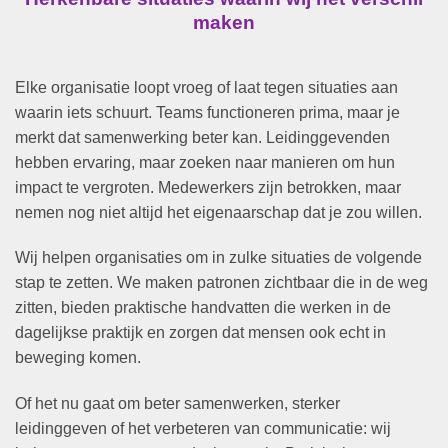
maken
Elke organisatie loopt vroeg of laat tegen situaties aan
waarin iets schuurt. Teams functioneren prima, maar je
merkt dat samenwerking beter kan. Leidinggevenden
hebben ervaring, maar zoeken naar manieren om hun
impact te vergroten. Medewerkers zijn betrokken, maar
nemen nog niet altijd het eigenaarschap dat je zou willen.
Wij helpen organisaties om in zulke situaties de volgende
stap te zetten. We maken patronen zichtbaar die in de weg
zitten, bieden praktische handvatten die werken in de
dagelijkse praktijk en zorgen dat mensen ook echt in
beweging komen.
Of het nu gaat om beter samenwerken, sterker
leidinggeven of het verbeteren van communicatie: wij