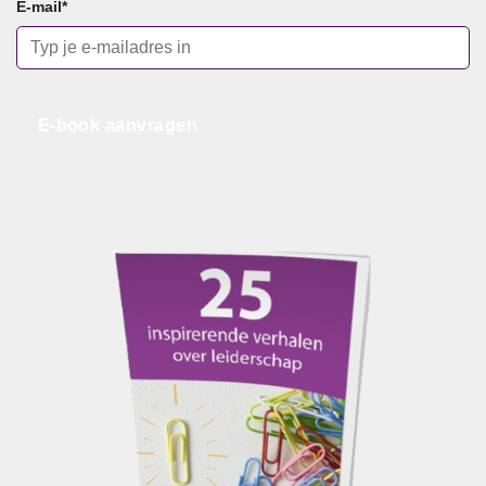
E-mail
*
E-book aanvragen