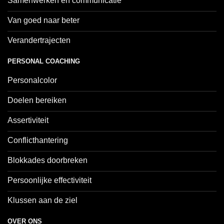
Samenwerken en communicatie
Van goed naar beter
Verandertrajecten
PERSONAL COACHING
Personalcolor
Doelen bereiken
Assertiviteit
Conflicthantering
Blokkades doorbreken
Persoonlijke effectiviteit
Klussen aan de ziel
OVER ONS