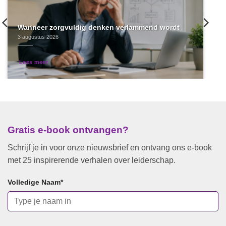
Wanneer zorgvuldig denken verlammend wordt
3 augustus 2026
Lees meer
Gratis e-book ontvangen?
Schrijf je in voor onze nieuwsbrief en ontvang ons e-book
met 25 inspirerende verhalen over leiderschap.
Volledige Naam
*