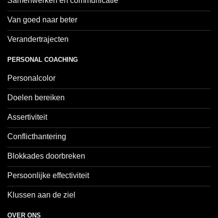
Samenwerken en communicatie
Van goed naar beter
Verandertrajecten
PERSONAL COACHING
Personalcolor
Doelen bereiken
Assertiviteit
Conflicthantering
Blokkades doorbreken
Persoonlijke effectiviteit
Klussen aan de ziel
OVER ONS