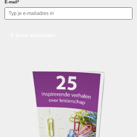
E-mail
*
E-book aanvragen