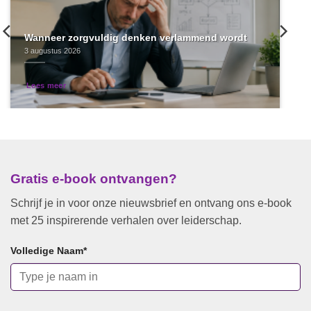
Wanneer zorgvuldig denken verlammend wordt
3 augustus 2026
Lees meer
Gratis e-book ontvangen?
Schrijf je in voor onze nieuwsbrief en ontvang ons e-book
met 25 inspirerende verhalen over leiderschap.
Volledige Naam
*