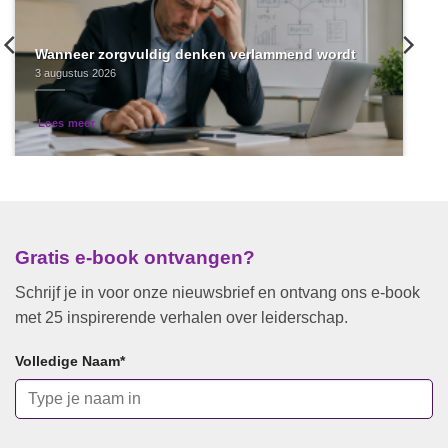
Wanneer zorgvuldig denken verlammend wordt
3 augustus 2026
Lees meer
Gratis e-book ontvangen?
Schrijf je in voor onze nieuwsbrief en ontvang ons e-book
met 25 inspirerende verhalen over leiderschap.
Volledige Naam
*