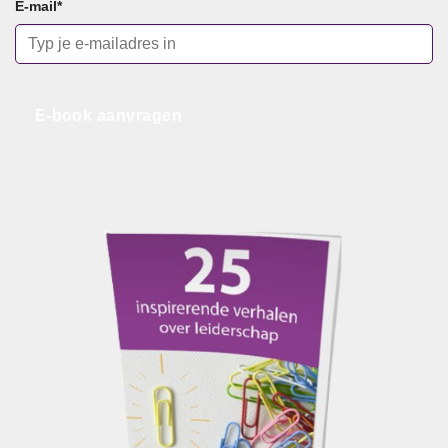
E-mail
*
E-book aanvragen