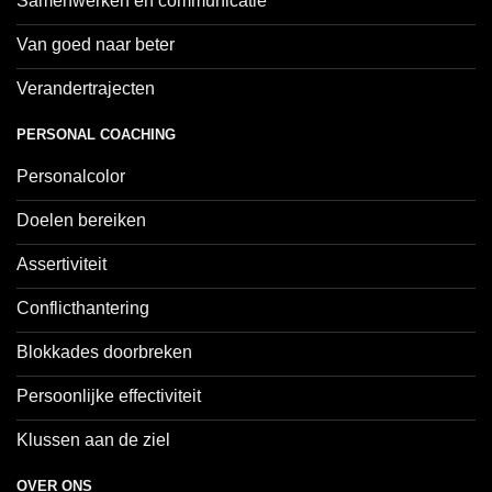
Samenwerken en communicatie
Van goed naar beter
Verandertrajecten
PERSONAL COACHING
Personalcolor
Doelen bereiken
Assertiviteit
Conflicthantering
Blokkades doorbreken
Persoonlijke effectiviteit
Klussen aan de ziel
OVER ONS