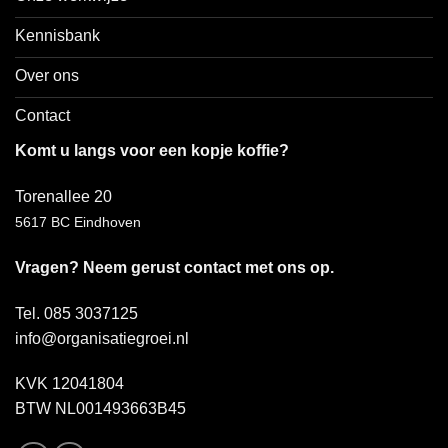
Kennisbank
Over ons
Contact
Komt u langs voor een kopje koffie?
Torenallee 20
5617 BC Eindhoven
Vragen? Neem gerust contact met ons op.
Tel. 085 3037125
info@organisatiegroei.nl
KVK 12041804
BTW NL001493663B45