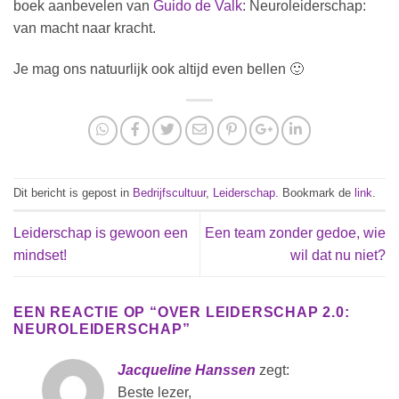
boek aanbevelen van
Guido de Valk
: Neuroleiderschap:
van macht naar kracht.
Je mag ons natuurlijk ook altijd even bellen 🙂
Dit bericht is gepost in
Bedrijfscultuur
,
Leiderschap
. Bookmark de
link
.
Leiderschap is gewoon een
Een team zonder gedoe, wie
mindset!
wil dat nu niet?
EEN REACTIE OP “
OVER LEIDERSCHAP 2.0:
NEUROLEIDERSCHAP
”
Jacqueline Hanssen
zegt:
Beste lezer,