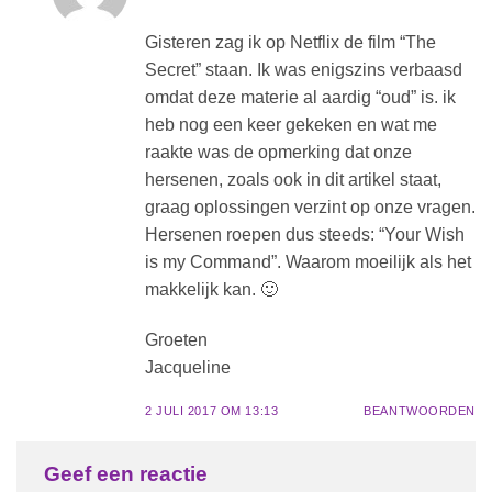
Gisteren zag ik op Netflix de film “The
Secret” staan. Ik was enigszins verbaasd
omdat deze materie al aardig “oud” is. ik
heb nog een keer gekeken en wat me
raakte was de opmerking dat onze
hersenen, zoals ook in dit artikel staat,
graag oplossingen verzint op onze vragen.
Hersenen roepen dus steeds: “Your Wish
is my Command”. Waarom moeilijk als het
makkelijk kan. 🙂
Groeten
Jacqueline
2 JULI 2017 OM 13:13
BEANTWOORDEN
Geef een reactie