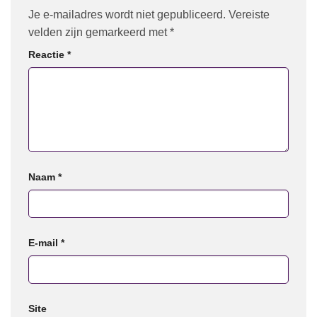
Je e-mailadres wordt niet gepubliceerd.
Vereiste
velden zijn gemarkeerd met
*
Reactie
*
Naam
*
E-mail
*
Site