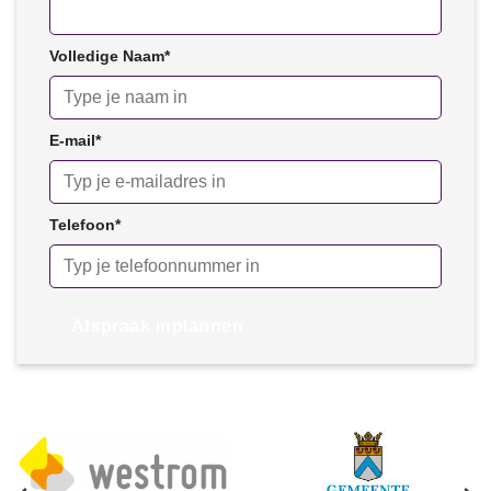
Volledige Naam
*
E-mail
*
Telefoon
*
Afspraak inplannen