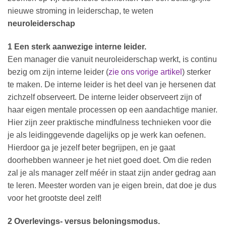
nieuwe stroming in leiderschap, te weten
neuroleiderschap
1 Een sterk aanwezige interne leider.
Een manager die vanuit neuroleiderschap werkt, is continu
bezig om zijn interne leider (
zie ons vorige artikel
) sterker
te maken. De interne leider is het deel van je hersenen dat
zichzelf observeert. De interne leider observeert zijn of
haar eigen mentale processen op een aandachtige manier.
Hier zijn zeer praktische mindfulness technieken voor die
je als leidinggevende dagelijks op je werk kan oefenen.
Hierdoor ga je jezelf beter begrijpen, en je gaat
doorhebben wanneer je het niet goed doet. Om die reden
zal je als manager zelf méér in staat zijn ander gedrag aan
te leren. Meester worden van je eigen brein, dat doe je dus
voor het grootste deel zelf!
2 Overlevings- versus beloningsmodus.