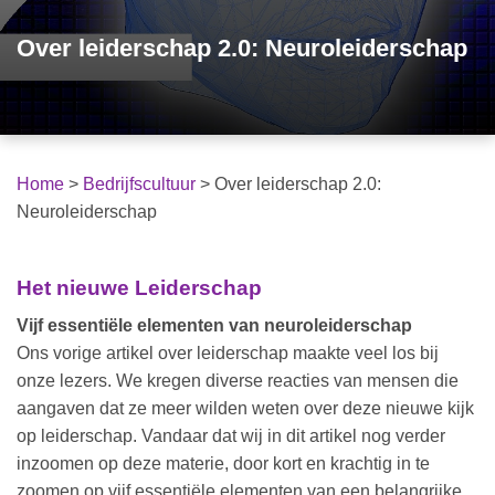
Over leiderschap 2.0: Neuroleiderschap
Home
>
Bedrijfscultuur
>
Over leiderschap 2.0:
Neuroleiderschap
Het nieuwe Leiderschap
Vijf essentiële elementen van neuroleiderschap
Ons vorige artikel over leiderschap maakte veel los bij
onze lezers. We kregen diverse reacties van mensen die
aangaven dat ze meer wilden weten over deze nieuwe kijk
op leiderschap. Vandaar dat wij in dit artikel nog verder
inzoomen op deze materie, door kort en krachtig in te
zoomen op vijf essentiële elementen van een belangrijke