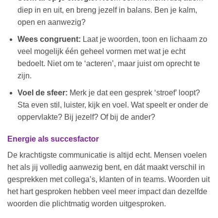
diep in en uit, en breng jezelf in balans. Ben je kalm,
open en aanwezig?
Wees congruent:
Laat je woorden, toon en lichaam zo
veel mogelijk één geheel vormen met wat je echt
bedoelt. Niet om te ‘acteren’, maar juist om oprecht te
zijn.
Voel de sfeer:
Merk je dat een gesprek ‘stroef’ loopt?
Sta even stil, luister, kijk en voel. Wat speelt er onder de
oppervlakte? Bij jezelf? Of bij de ander?
Energie als succesfactor
De krachtigste communicatie is altijd echt. Mensen voelen
het als jij volledig aanwezig bent, en dát maakt verschil in
gesprekken met collega’s, klanten of in teams. Woorden uit
het hart gesproken hebben veel meer impact dan dezelfde
woorden die plichtmatig worden uitgesproken.