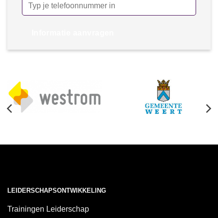
Informatie aanvragen
LEIDERSCHAPSONTWIKKELING
Trainingen Leiderschap