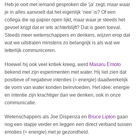
Heb je ooit met iemand gesproken die ‘ja’ zegt, maar waar
je in alles aanvoelt dat het eigenlijk ‘nee’ is? Of een
collega die op papier open lijkt, maar waar je steeds het
gevoel krijgt dat er iets achterblijft? Dat is geen toeval.
Steeds meer wetenschappers en denkers, wijzen erop dat
wat we uitstralen minstens zo belangrijk is als wat we
letterlijk communiceren.
Hoewel hij ook veel kritiek kreeg, werd
Masaru Emoto
bekend met zijn experimenten met water. Hij liet zien dat
positieve of negatieve intenties (= energie) daadwerkelijk
de vorm van water konden beïnvloeden. Het idee: energie
en intentie zijn krachtiger dan we denken, ook in onze
communicatie.
Wetenschappers als Joe Dispenza en
Bruce Lipton
gaan
nog een stapje verder en leggen een direct verband tussen
emoties (= energie) met je gezondheid.