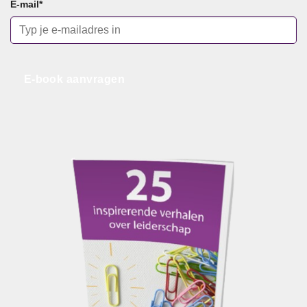
E-mail
*
E-book aanvragen