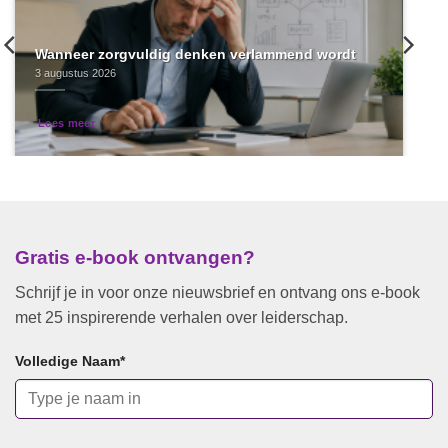
Wanneer zorgvuldig denken verlammend wordt
3 augustus 2026
Lees meer
Gratis e-book ontvangen?
Schrijf je in voor onze nieuwsbrief en ontvang ons e-book
met 25 inspirerende verhalen over leiderschap.
Volledige Naam
*