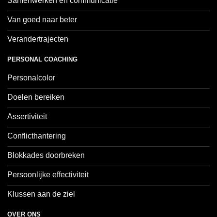
Samenwerken en communicatie
Van goed naar beter
Verandertrajecten
PERSONAL COACHING
Personalcolor
Doelen bereiken
Assertiviteit
Conflicthantering
Blokkades doorbreken
Persoonlijke effectiviteit
Klussen aan de ziel
OVER ONS