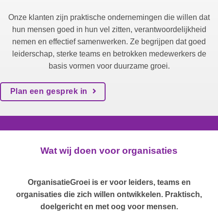
Onze klanten zijn praktische ondernemingen die willen dat
hun mensen goed in hun vel zitten, verantwoordelijkheid
nemen en effectief samenwerken. Ze begrijpen dat goed
leiderschap, sterke teams en betrokken medewerkers de
basis vormen voor duurzame groei.
Plan een gesprek in
Wat wij doen voor organisaties
OrganisatieGroei is er voor leiders, teams en
organisaties die zich willen ontwikkelen. Praktisch,
doelgericht en met oog voor mensen.