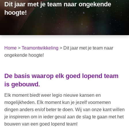
Dit jaar met je team naar ongekende
hoogte!
Home
>
Teamontwikkeling
>
Dit jaar met je team naar
ongekende hoogte!
De basis waarop elk goed lopend team
is gebouwd.
Elk moment biedt weer legio nieuwe kansen en
mogelijkheden. Elk moment kun je jezelf voornemen
dingen anders en/of beter te doen. Wij van onze kant willen
je inspireren om in ieder geval aan de slag te gaan met het
bouwen van een goed lopend team!