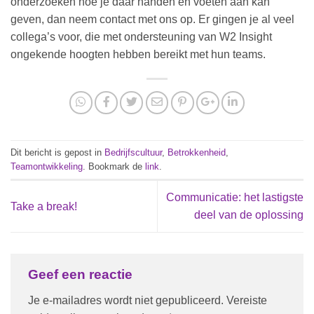
onderzoeken hoe je daar handen en voeten aan kan
geven, dan neem contact met ons op. Er gingen je al veel
collega’s voor, die met ondersteuning van W2 Insight
ongekende hoogten hebben bereikt met hun teams.
Dit bericht is gepost in
Bedrijfscultuur
,
Betrokkenheid
,
Teamontwikkeling
. Bookmark de
link
.
Communicatie: het lastigste
Take a break!
deel van de oplossing
Geef een reactie
Je e-mailadres wordt niet gepubliceerd.
Vereiste