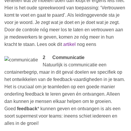
vertellen wat ze moeten doen dan klopt er ergens iets niet.
Hier is het oude spreekwoord van toepassing: ‘Vertrouwen
komt te voet en gaat te paard’. Als leidinggevende sta je
voor je woord. Je zegt wat je doet en je doet wat je zegt.
Door de controle nóg meer los te laten en vertrouwen aan
je medewerkers te geven, komen ze nóg meer in hun
kracht te staan. Lees ook dit
artikel
nog eens
2 Communicatie
Natuurlijk is communicatie een
containerbegrip, maar in dit geval doelen we specifiek op
het ontwikkelen van de feedback-vaardigheden in je team.
Het is cruciaal om je teamleden op een goede manier
onderling feedback te leren geven én ontvangen. Alleen
dan kunnen je mensen elkaar helpen om te groeien.
Goed
feedback
* kunnen geven en ontvangen is als een
soort supermest voor teams: ineens schiet iedereen en
alles in de groei!