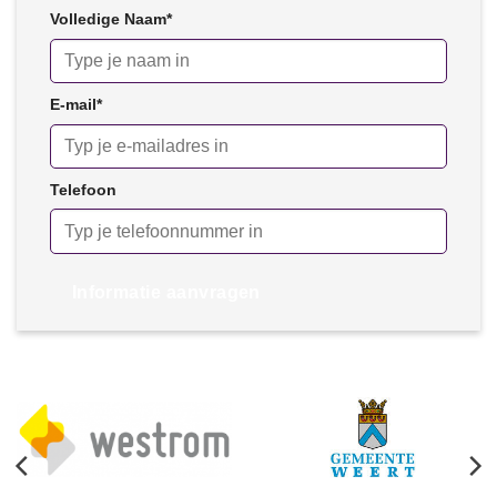
Volledige Naam
*
E-mail
*
Telefoon
Informatie aanvragen