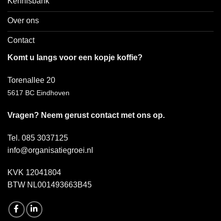
Kennisbank
Over ons
Contact
Komt u langs voor een kopje koffie?
Torenallee 20
5617 BC Eindhoven
Vragen? Neem gerust contact met ons op.
Tel. 085 3037125
info@organisatiegroei.nl
KVK 12041804
BTW NL001493663B45