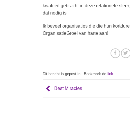
kwaliteit gebracht in deze relationele sfee
dat nodig is.
Ik beveel organisaties die die hun kortdu
OrganisatieGroei van harte aan!
Dit bericht is gepost in . Bookmark de
link
.
Best Miracles