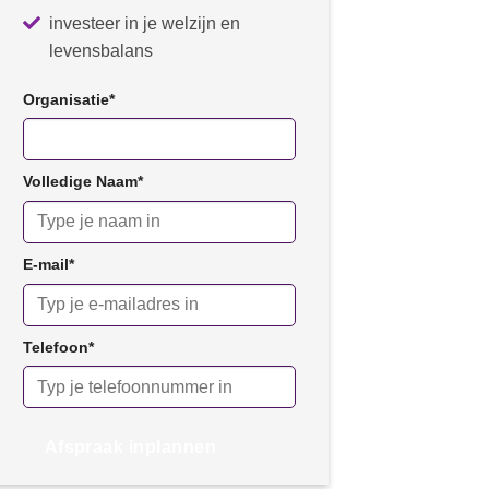
investeer in je welzijn en
levensbalans
Organisatie
*
Volledige Naam
*
E-mail
*
Telefoon
*
Afspraak inplannen