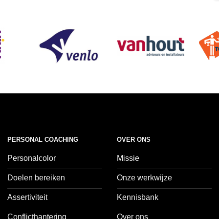
PERSONAL COACHING
OVER ONS
Personalcolor
Missie
Doelen bereiken
Onze werkwijze
Assertiviteit
Kennisbank
Conflicthantering
Over ons