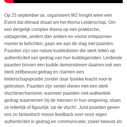
Op 25 september as. organiseert W2 Insight weer een
Event dat ditmaal draait om het thema Leiderschap. Om
een dergelijk complex thema op een praktische,
uitdagende, anders dan anders en vooral ontspannen
manier te belichten; gaan we aan de slag met paarden.
Paarden zijn van nature kuddedieren die sterk letten op
authenticiteit van gedrag van hun kuddegenoten. Leidende
paarden binnen een kudde demonstreren daarom ook een
sterk zelfbewust gedrag en claimen een
leiderschapspositie zonder daar fysieke kracht voor te
gebruiken. Paarden zijn verder dieren met een sterk
vluchtmechanisme; wanneer paarden niet-authentiek
gedrag waarnemen bij de mensen in hun omgeving, slaan
ze letterlijk of figuurlijk ‘op de vlucht’. Juist paarden geven
ons zo fantastisch mooie feedback over onze eigen
authenticiteit in gedrag en communicatie; zowel bewust als