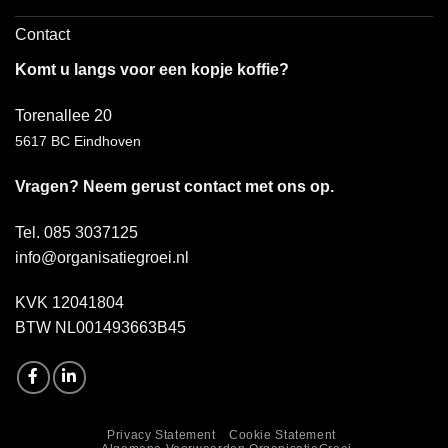
Contact
Komt u langs voor een kopje koffie?
Torenallee 20
5617 BC Eindhoven
Vragen? Neem gerust contact met ons op.
Tel. 085 3037125
info@organisatiegroei.nl
KVK 12041804
BTW NL001493663B45
Privacy Statement
Cookie Statement