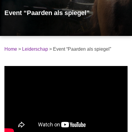
Event “Paarden als spiegel”
Home
>
Leiderschap
>
Event “Paarden als spiegel”