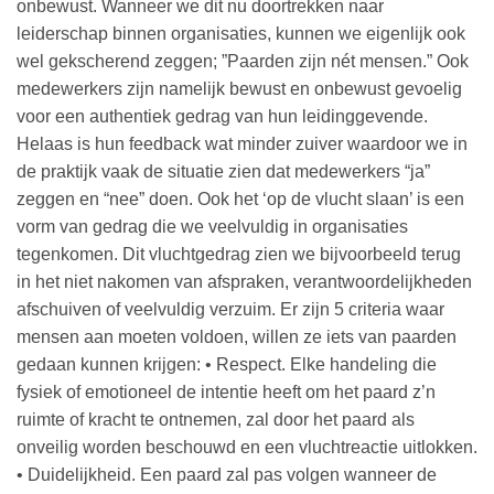
onbewust. Wanneer we dit nu doortrekken naar
leiderschap binnen organisaties, kunnen we eigenlijk ook
wel gekscherend zeggen; ”Paarden zijn nét mensen.” Ook
medewerkers zijn namelijk bewust en onbewust gevoelig
voor een authentiek gedrag van hun leidinggevende.
Helaas is hun feedback wat minder zuiver waardoor we in
de praktijk vaak de situatie zien dat medewerkers “ja”
zeggen en “nee” doen. Ook het ‘op de vlucht slaan’ is een
vorm van gedrag die we veelvuldig in organisaties
tegenkomen. Dit vluchtgedrag zien we bijvoorbeeld terug
in het niet nakomen van afspraken, verantwoordelijkheden
afschuiven of veelvuldig verzuim. Er zijn 5 criteria waar
mensen aan moeten voldoen, willen ze iets van paarden
gedaan kunnen krijgen: • Respect. Elke handeling die
fysiek of emotioneel de intentie heeft om het paard z’n
ruimte of kracht te ontnemen, zal door het paard als
onveilig worden beschouwd en een vluchtreactie uitlokken.
• Duidelijkheid. Een paard zal pas volgen wanneer de