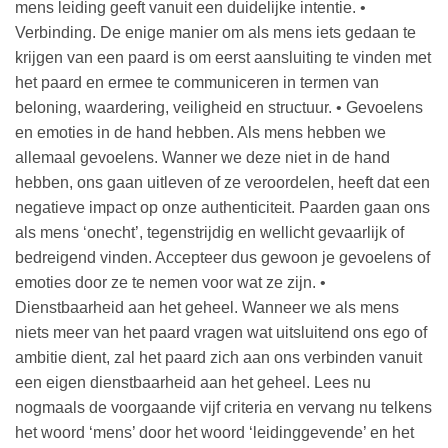
mens leiding geeft vanuit een duidelijke intentie. •
Verbinding. De enige manier om als mens iets gedaan te
krijgen van een paard is om eerst aansluiting te vinden met
het paard en ermee te communiceren in termen van
beloning, waardering, veiligheid en structuur. • Gevoelens
en emoties in de hand hebben. Als mens hebben we
allemaal gevoelens. Wanner we deze niet in de hand
hebben, ons gaan uitleven of ze veroordelen, heeft dat een
negatieve impact op onze authenticiteit. Paarden gaan ons
als mens ‘onecht’, tegenstrijdig en wellicht gevaarlijk of
bedreigend vinden. Accepteer dus gewoon je gevoelens of
emoties door ze te nemen voor wat ze zijn. •
Dienstbaarheid aan het geheel. Wanneer we als mens
niets meer van het paard vragen wat uitsluitend ons ego of
ambitie dient, zal het paard zich aan ons verbinden vanuit
een eigen dienstbaarheid aan het geheel. Lees nu
nogmaals de voorgaande vijf criteria en vervang nu telkens
het woord ‘mens’ door het woord ‘leidinggevende’ en het